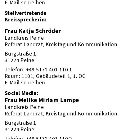
E-Mail schreiben
Stellvertretende
Kreissprecherin:
Frau Katja Schröder
Landkreis Peine
Referat Landrat, Kreistag und Kommunikation
Burgstraße 1
31224 Peine
Telefon:
+49 5171 401 110 1
Raum: 1101, Gebäudeteil 1, 1. OG
E-Mail schreiben
Social Media:
Frau Melike Miriam Lampe
Landkreis Peine
Referat Landrat, Kreistag und Kommunikation
Burgstraße 1
31224 Peine
Telefon:
+49 5171 401 110 2