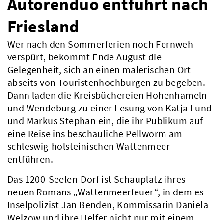
Autorenduo entführt nach
Friesland
Wer nach den Sommerferien noch Fernweh
verspürt, bekommt Ende August die
Gelegenheit, sich an einen malerischen Ort
abseits von Touristenhochburgen zu begeben.
Dann laden die Kreisbüchereien Hohenhameln
und Wendeburg zu einer Lesung von Katja Lund
und Markus Stephan ein, die ihr Publikum auf
eine Reise ins beschauliche Pellworm am
schleswig-holsteinischen Wattenmeer
entführen.
Das 1200-Seelen-Dorf ist Schauplatz ihres
neuen Romans „Wattenmeerfeuer“, in dem es
Inselpolizist Jan Benden, Kommissarin Daniela
Welzow und ihre Helfer nicht nur mit einem