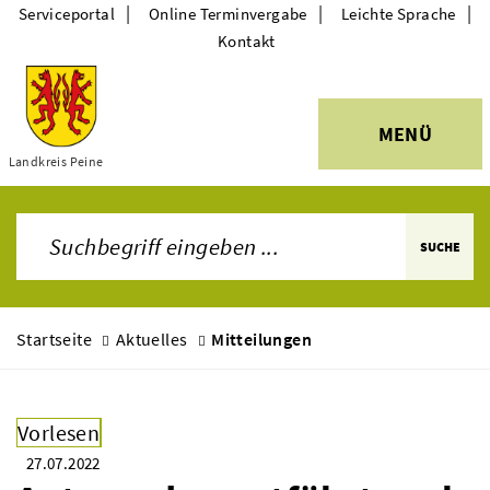
|
|
|
Serviceportal
Online Terminvergabe
Leichte Sprache
Kontakt
MENÜ
Themen
Landkreis Peine
SUCHE
Startseite
Aktuelles
Mitteilungen
Vorlesen
27.07.2022