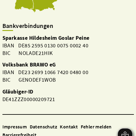
Bankverbindungen
Sparkasse Hildesheim Goslar Peine
IBAN DE85 2595 0130 0075 0002 40
BIC NOLADE21HIK
Volksbank BRAWO eG
IBAN DE23 2699 1066 7420 0480 00
BIC GENODEF1WOB
Gläubiger-ID
DE41ZZZ00000209721
Impressum
Datenschutz
Kontakt
Fehler melden
Barrierefreiheit