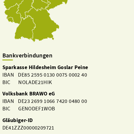
Bankverbindungen
Sparkasse Hildesheim Goslar Peine
IBAN DE85 2595 0130 0075 0002 40
BIC NOLADE21HIK
Aktuelles
Volksbank BRAWO eG
IBAN DE23 2699 1066 7420 0480 00
BIC GENODEF1WOB
Gläubiger-ID
DE41ZZZ00000209721