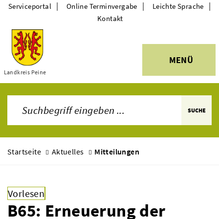
|
|
|
Serviceportal
Online Terminvergabe
Leichte Sprache
Kontakt
MENÜ
Themen
Landkreis Peine
SUCHE
Startseite
Aktuelles
Mitteilungen
Vorlesen
B65: Erneuerung der