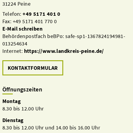
31224 Peine
Telefon:
+49 5171 401 0
Fax: +49 5171 401 770 0
E-Mail schreiben
Behördenpostfach beBPo: safe-sp1-1367824194981-
013254634
Internet:
https://www.landkreis-peine.de/
KONTAKTFORMULAR
Öffnungszeiten
Montag
8.30 bis 12.00 Uhr
Dienstag
8.30 bis 12.00 Uhr und 14.00 bis 16.00 Uhr