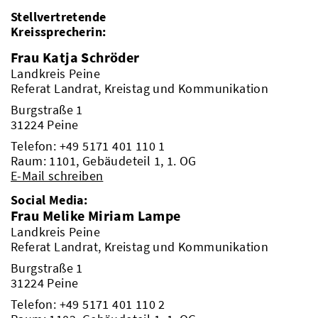
Stellvertretende
Kreissprecherin:
Frau Katja Schröder
Landkreis Peine
Referat Landrat, Kreistag und Kommunikation
Burgstraße 1
31224 Peine
Telefon:
+49 5171 401 110 1
Raum: 1101, Gebäudeteil 1, 1. OG
E-Mail schreiben
Social Media:
Frau Melike Miriam Lampe
Landkreis Peine
Referat Landrat, Kreistag und Kommunikation
Burgstraße 1
31224 Peine
Telefon:
+49 5171 401 110 2