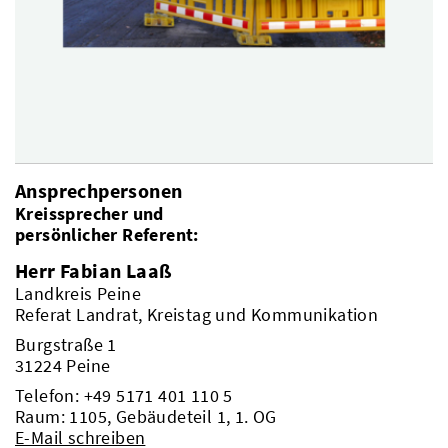
Ansprechpersonen
Kreissprecher und
persönlicher Referent:
Herr Fabian Laaß
Landkreis Peine
Referat Landrat, Kreistag und Kommunikation
Burgstraße 1
31224 Peine
Telefon:
+49 5171 401 110 5
Raum: 1105, Gebäudeteil 1, 1. OG
E-Mail schreiben