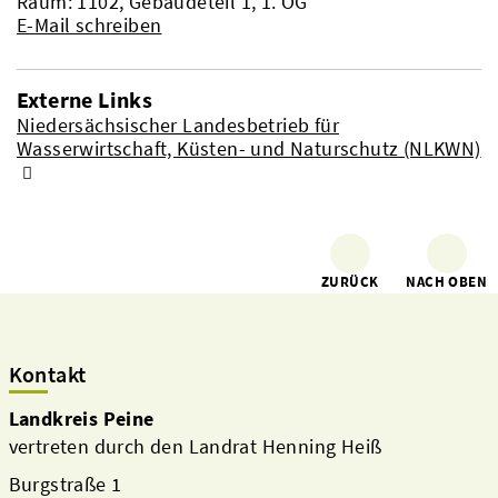
Raum: 1102, Gebäudeteil 1, 1. OG
E-Mail schreiben
Externe Links
Niedersächsischer Landesbetrieb für
Wasserwirtschaft, Küsten- und Naturschutz (NLKWN)
ZURÜCK
NACH OBEN
Kontakt
Landkreis Peine
vertreten durch den Landrat Henning Heiß
Burgstraße 1