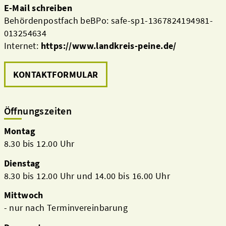
E-Mail schreiben
Behördenpostfach beBPo: safe-sp1-1367824194981-
013254634
Internet:
https://www.landkreis-peine.de/
KONTAKTFORMULAR
Öffnungszeiten
Montag
Aktuelles
8.30 bis 12.00 Uhr
Dienstag
8.30 bis 12.00 Uhr und 14.00 bis 16.00 Uhr
Mittwoch
- nur nach Terminvereinbarung