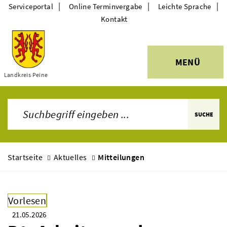
|
|
|
Serviceportal
Online Terminvergabe
Leichte Sprache
Kontakt
MENÜ
Themen
Landkreis Peine
SUCHE
Startseite
Aktuelles
Mitteilungen
Vorlesen
21.05.2026