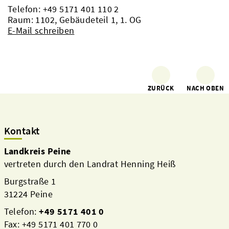
Telefon:
+49 5171 401 110 2
Raum: 1102, Gebäudeteil 1, 1. OG
E-Mail schreiben
ZURÜCK
NACH OBEN
Kontakt
Landkreis Peine
vertreten durch den Landrat Henning Heiß
Burgstraße 1
31224 Peine
Telefon:
+49 5171 401 0
Fax: +49 5171 401 770 0