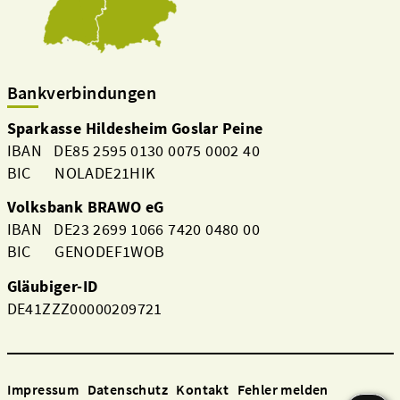
Bankverbindungen
Sparkasse Hildesheim Goslar Peine
IBAN DE85 2595 0130 0075 0002 40
BIC NOLADE21HIK
Volksbank BRAWO eG
IBAN DE23 2699 1066 7420 0480 00
BIC GENODEF1WOB
Gläubiger-ID
DE41ZZZ00000209721
Impressum
Datenschutz
Kontakt
Fehler melden