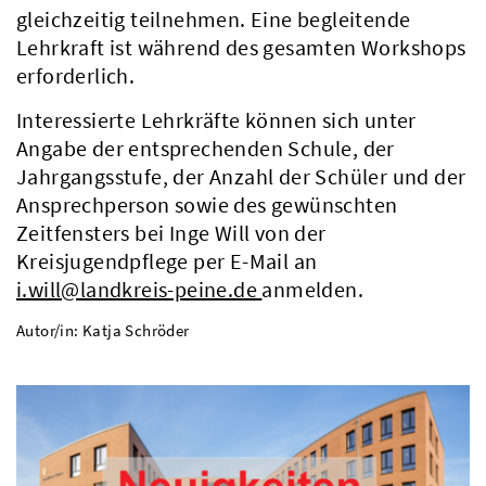
gleichzeitig teilnehmen. Eine begleitende
Lehrkraft ist während des gesamten Workshops
erforderlich.
Interessierte Lehrkräfte können sich unter
Angabe der entsprechenden Schule, der
Jahrgangsstufe, der Anzahl der Schüler und der
Ansprechperson sowie des gewünschten
Zeitfensters bei Inge Will von der
Kreisjugendpflege per E-Mail an
i.will@landkreis-peine.de
anmelden.
Autor/in: Katja Schröder