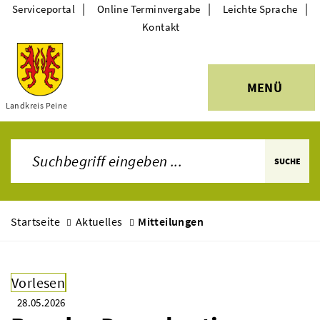
|
|
|
Serviceportal
Online Terminvergabe
Leichte Sprache
Kontakt
MENÜ
Themen
Landkreis Peine
SUCHE
Startseite
Aktuelles
Mitteilungen
Vorlesen
28.05.2026