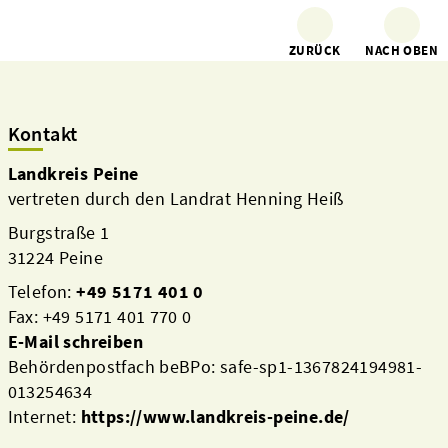
ZURÜCK
NACH OBEN
Kontakt
Landkreis Peine
vertreten durch den Landrat Henning Heiß
Burgstraße 1
31224 Peine
Telefon:
+49 5171 401 0
Fax: +49 5171 401 770 0
E-Mail schreiben
Behördenpostfach beBPo: safe-sp1-1367824194981-
013254634
Internet:
https://www.landkreis-peine.de/