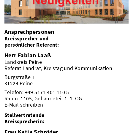
Ansprechpersonen
Kreissprecher und
persönlicher Referent:
Herr Fabian Laaß
Landkreis Peine
Referat Landrat, Kreistag und Kommunikation
Burgstraße 1
31224 Peine
Telefon:
+49 5171 401 110 5
Raum: 1105, Gebäudeteil 1, 1. OG
E-Mail schreiben
Stellvertretende
Kreissprecherin:
Frau Katja Schröder