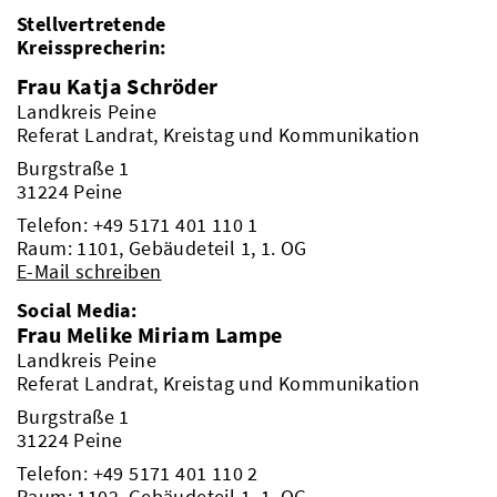
Stellvertretende
Kreissprecherin:
Frau Katja Schröder
Landkreis Peine
Referat Landrat, Kreistag und Kommunikation
Burgstraße 1
31224 Peine
Telefon:
+49 5171 401 110 1
Raum: 1101, Gebäudeteil 1, 1. OG
E-Mail schreiben
Social Media:
Frau Melike Miriam Lampe
Landkreis Peine
Referat Landrat, Kreistag und Kommunikation
Burgstraße 1
31224 Peine
Telefon:
+49 5171 401 110 2
Raum: 1102, Gebäudeteil 1, 1. OG