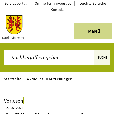
|
|
|
Serviceportal
Online Terminvergabe
Leichte Sprache
Kontakt
MENÜ
Themen
Landkreis Peine
SUCHE
Startseite
Aktuelles
Mitteilungen
Vorlesen
27.07.2022