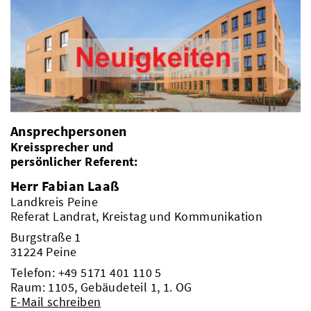
Ansprechpersonen
Kreissprecher und
persönlicher Referent:
Herr Fabian Laaß
Landkreis Peine
Referat Landrat, Kreistag und Kommunikation
Burgstraße 1
31224 Peine
Telefon:
+49 5171 401 110 5
Raum: 1105, Gebäudeteil 1, 1. OG
E-Mail schreiben