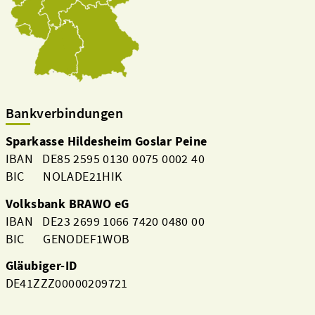
Bankverbindungen
Sparkasse Hildesheim Goslar Peine
IBAN DE85 2595 0130 0075 0002 40
BIC NOLADE21HIK
Volksbank BRAWO eG
IBAN DE23 2699 1066 7420 0480 00
BIC GENODEF1WOB
Gläubiger-ID
DE41ZZZ00000209721