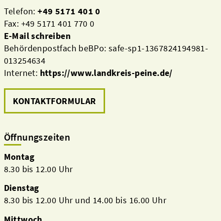
Telefon:
+49 5171 401 0
Fax: +49 5171 401 770 0
E-Mail schreiben
Behördenpostfach beBPo: safe-sp1-1367824194981-
013254634
Internet:
https://www.landkreis-peine.de/
KONTAKTFORMULAR
Öffnungszeiten
Montag
8.30 bis 12.00 Uhr
Dienstag
8.30 bis 12.00 Uhr und 14.00 bis 16.00 Uhr
Mittwoch