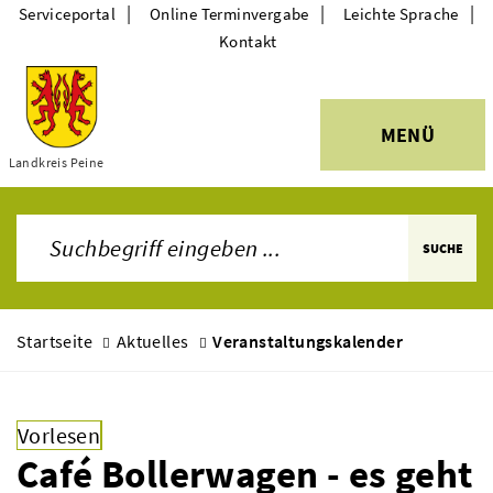
|
|
|
Serviceportal
Online Terminvergabe
Leichte Sprache
Kontakt
MENÜ
Themen
Landkreis Peine
SUCHE
Startseite
Aktuelles
Veranstaltungskalender
Vorlesen
Café Bollerwagen - es geht