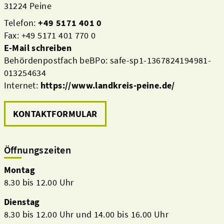
31224 Peine
Telefon:
+49 5171 401 0
Fax: +49 5171 401 770 0
E-Mail schreiben
Behördenpostfach beBPo: safe-sp1-1367824194981-
013254634
Internet:
https://www.landkreis-peine.de/
KONTAKTFORMULAR
Öffnungszeiten
Montag
8.30 bis 12.00 Uhr
Dienstag
8.30 bis 12.00 Uhr und 14.00 bis 16.00 Uhr