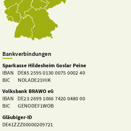
Bankverbindungen
Sparkasse Hildesheim Goslar Peine
IBAN DE85 2595 0130 0075 0002 40
BIC NOLADE21HIK
Volksbank BRAWO eG
IBAN DE23 2699 1066 7420 0480 00
BIC GENODEF1WOB
Gläubiger-ID
DE41ZZZ00000209721