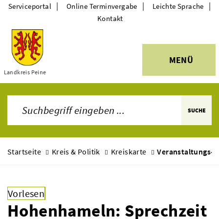
|
|
|
Serviceportal
Online Terminvergabe
Leichte Sprache
Kontakt
MENÜ
Themen
Landkreis Peine
SUCHE
Startseite
Kreis & Politik
Kreiskarte
Veranstaltungs-
Vorlesen
Hohenhameln: Sprechzeit