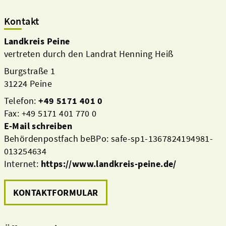
Kontakt
Landkreis Peine
vertreten durch den Landrat Henning Heiß
Burgstraße 1
31224 Peine
Telefon:
+49 5171 401 0
Fax: +49 5171 401 770 0
E-Mail schreiben
Behördenpostfach beBPo: safe-sp1-1367824194981-
013254634
Internet:
https://www.landkreis-peine.de/
KONTAKTFORMULAR