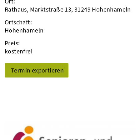
Ort:
Rathaus, Marktstraße 13, 31249 Hohenhameln
Ortschaft:
Hohenhameln
Preis:
kostenfrei
Termin exportieren