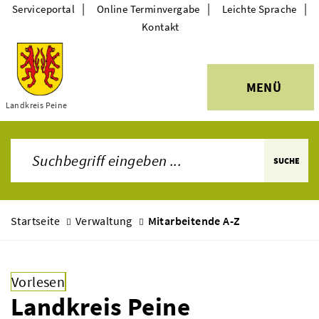
|
|
|
Serviceportal
Online Terminvergabe
Leichte Sprache
Kontakt
MENÜ
Themen
Landkreis Peine
SUCHE
Startseite
Verwaltung
Mitarbeitende A-Z
Vorlesen
Landkreis Peine