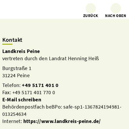
ZURÜCK
NACH OBEN
Kontakt
Landkreis Peine
vertreten durch den Landrat Henning Heiß
Burgstraße 1
31224 Peine
Telefon:
+49 5171 401 0
Fax: +49 5171 401 770 0
E-Mail schreiben
Behördenpostfach beBPo: safe-sp1-1367824194981-
013254634
Internet:
https://www.landkreis-peine.de/