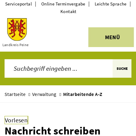
|
|
|
Serviceportal
Online Terminvergabe
Leichte Sprache
Kontakt
MENÜ
Themen
Landkreis Peine
SUCHE
Startseite
Verwaltung
Mitarbeitende A-Z
Vorlesen
Nachricht schreiben