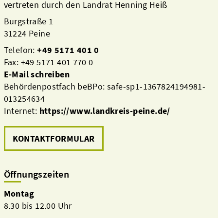
vertreten durch den Landrat Henning Heiß
Burgstraße 1
31224 Peine
Telefon:
+49 5171 401 0
Fax: +49 5171 401 770 0
E-Mail schreiben
Behördenpostfach beBPo: safe-sp1-1367824194981-
013254634
Internet:
https://www.landkreis-peine.de/
KONTAKTFORMULAR
Öffnungszeiten
Montag
8.30 bis 12.00 Uhr