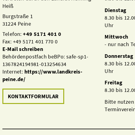
Heiß
Dienstag
Burgstraße 1
8.30 bis 12.
31224 Peine
Uhr
Telefon:
+49 5171 401 0
Mittwoch
Fax: +49 5171 401 770 0
- nur nach 
E-Mail schreiben
Donnerstag
Behördenpostfach beBPo: safe-sp1-
8.30 bis 12.
1367824194981-013254634
Uhr
Internet:
https://www.landkreis-
peine.de/
Freitag
8.30 bis 12.
KONTAKTFORMULAR
Bitte nutzen
Terminverei