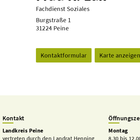
Fachdienst Soziales
Burgstraße 1
31224 Peine
Kontaktformular
Karte anzeige
Kontakt
Öffnungsze
Landkreis Peine
Montag
vertreten durch den Landrat Henning
8.30 bis 12.