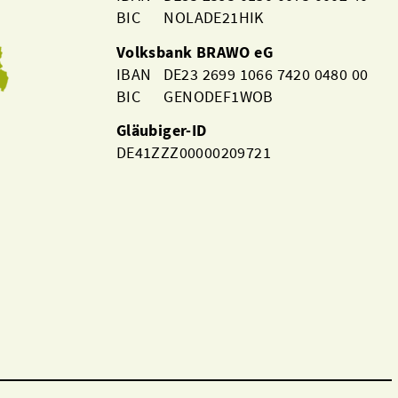
BIC NOLADE21HIK
Volksbank BRAWO eG
IBAN DE23 2699 1066 7420 0480 00
BIC GENODEF1WOB
Gläubiger-ID
DE41ZZZ00000209721