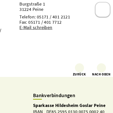
Burgstraße 1
31224 Peine
Telefon:
05171 / 401 2121
Fax: 05171 / 401 7712
E-Mail schreiben
/
ZURÜCK
NACH OBEN
Bankverbindungen
Sparkasse Hildesheim Goslar Peine
IBAN DE85 2595 0130 0075 0002 40