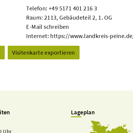
Telefon:
+49 5171 401 216 3
Raum: 2113, Gebäudeteil 2, 1. OG
E-Mail schreiben
Internet:
https://www.landkreis-peine.de
n
Visitenkarte exportieren
iten
Lageplan
00 Uhr