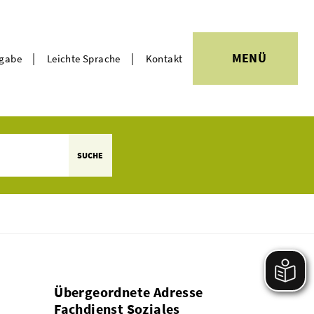
|
|
MENÜ
rgabe
Leichte Sprache
Kontakt
Themen
SUCHE
Übergeordnete Adresse
Fachdienst Soziales