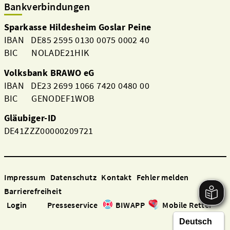
Bankverbindungen
Sparkasse Hildesheim Goslar Peine
IBAN DE85 2595 0130 0075 0002 40
BIC NOLADE21HIK
Volksbank BRAWO eG
IBAN DE23 2699 1066 7420 0480 00
BIC GENODEF1WOB
Gläubiger-ID
DE41ZZZ00000209721
Aktuelles
Impressum
Datenschutz
Kontakt
Fehler melden
Barrierefreiheit
Login
Presseservice
BIWAPP
Mobile Retter