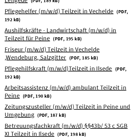
(
PDF, 189 kB)
Pflegehelfer (m/w/d) Teilzeit in Vechelde
(
PDF,
192 kB)
Aushilfskräfte - Landwirtschaft (m/w/d) in
Teilzeit für Peine
(
PDF, 195 kB)
Friseur (m/w/d) Teilzeit in Vechelde
,Wendeburg, Salzgitter
(
PDF, 185 kB)
Pflegehilfskraft (m/w/d)Teilzeit in Ilsede
(
PDF,
192 kB)
Arbeitsassistenz (m/w/d) ambulant Teilzeit in
Peine
(
PDF, 190 kB)
Zeitungszusteller (m/w/d) Teilzeit in Peine und
Umgebung
(
PDF, 187 kB)
Betreuungsfachkraft (m/w/d) §§43b/ 53 c SGB
XI Teilzeit in Ilsede
(
PDF, 198 kB)