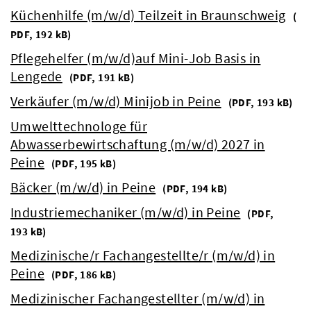
Küchenhilfe (m/w/d) Teilzeit in Braunschweig
(
PDF, 192 kB)
Pflegehelfer (m/w/d)auf Mini-Job Basis in
Lengede
(
PDF, 191 kB)
Verkäufer (m/w/d) Minijob in Peine
(
PDF, 193 kB)
Umwelttechnologe für
Abwasserbewirtschaftung (m/w/d) 2027 in
Peine
(
PDF, 195 kB)
Bäcker (m/w/d) in Peine
(
PDF, 194 kB)
Industriemechaniker (m/w/d) in Peine
(
PDF,
193 kB)
Medizinische/r Fachangestellte/r (m/w/d) in
Peine
(
PDF, 186 kB)
Medizinischer Fachangestellter (m/w/d) in