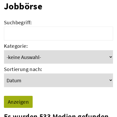
Jobbörse
Suchbegriff:
Kategorie:
Sortierung nach:
Es wurden 533 Medien gefunden