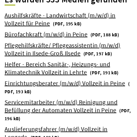
Aushilfskräfte - Landwirtschaft (m/w/d) in
Vollzeit für Peine
(
PDF, 195 kB)
Bürofachkraft (m/w/d) in Peine
(
PDF, 188 kB)
Pflegehilfskräfte/ Pflegeassistentin (m/w/d)
Vollzeit in Ilsede-Groß Ilsede
(
PDF, 197 kB)
Helfer - Bereich Sanitär-, Heizungs- und
Klimatechnik Vollzeit in Lehrte
(
PDF, 191 kB)
Einrichtungsberater (m/w/d) Vollzeit in Peine
(
PDF, 193 kB)
Servicemitarbeiter (m/w/d) Reinigung und
Befüllung der Automaten Vollzeit in Peine
(
PDF,
196 kB)
Auslieferungsfahrer (m/w/d) Vollzeit in
Lengede