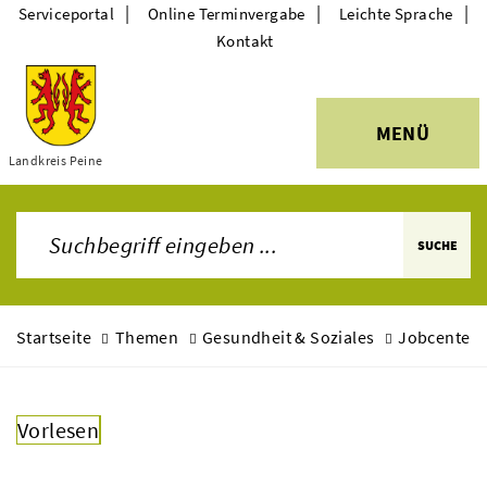
|
|
|
Serviceportal
Online Terminvergabe
Leichte Sprache
Kontakt
MENÜ
Themen
Landkreis Peine
SUCHE
Startseite
Themen
Gesundheit & Soziales
Jobcenter
Vorlesen