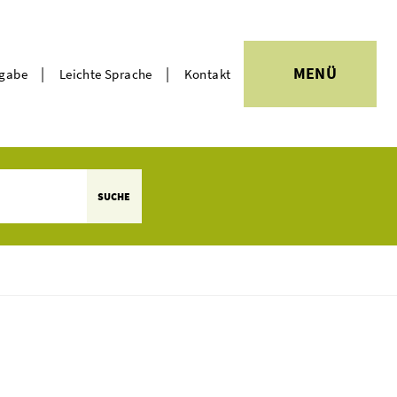
|
|
MENÜ
rgabe
Leichte Sprache
Kontakt
Themen
SUCHE