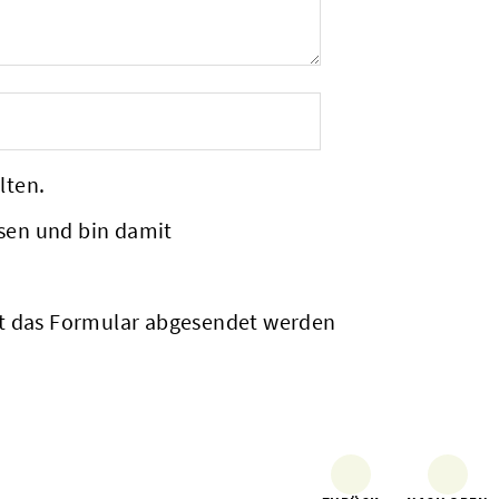
lten.
sen und bin damit
it das Formular abgesendet werden