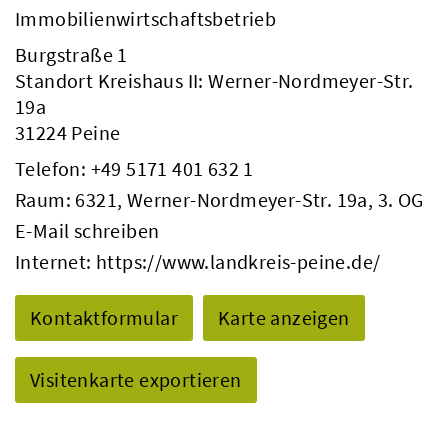
Immobilienwirtschaftsbetrieb
Burgstraße 1
Standort Kreishaus II: Werner-Nordmeyer-Str.
19a
31224 Peine
Telefon:
+49 5171 401 632 1
Raum: 6321, Werner-Nordmeyer-Str. 19a, 3. OG
E-Mail schreiben
Internet:
https://www.landkreis-peine.de/
Kontaktformular
Karte anzeigen
Visitenkarte exportieren