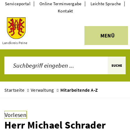
|
|
|
Serviceportal
Online Terminvergabe
Leichte Sprache
Kontakt
MENÜ
Themen
Landkreis Peine
SUCHE
Startseite
Verwaltung
Mitarbeitende A-Z
Vorlesen
Herr Michael Schrader