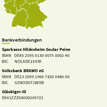
Bankverbindungen
Sparkasse Hildesheim Goslar Peine
IBAN DE85 2595 0130 0075 0002 40
BIC NOLADE21HIK
Volksbank BRAWO eG
IBAN DE23 2699 1066 7420 0480 00
BIC GENODEF1WOB
Gläubiger-ID
DE41ZZZ00000209721