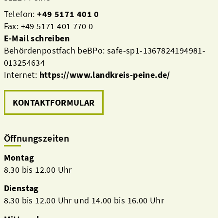
Telefon:
+49 5171 401 0
Fax: +49 5171 401 770 0
E-Mail schreiben
Behördenpostfach beBPo: safe-sp1-1367824194981-
013254634
Internet:
https://www.landkreis-peine.de/
KONTAKTFORMULAR
Öffnungszeiten
Montag
8.30 bis 12.00 Uhr
Dienstag
8.30 bis 12.00 Uhr und 14.00 bis 16.00 Uhr