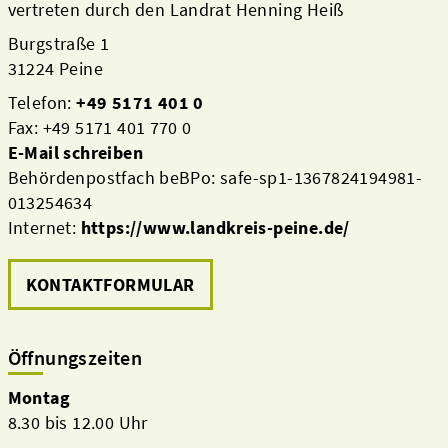
vertreten durch den Landrat Henning Heiß
Burgstraße 1
31224 Peine
Telefon:
+49 5171 401 0
Fax: +49 5171 401 770 0
E-Mail schreiben
Behördenpostfach beBPo: safe-sp1-1367824194981-
013254634
Internet:
https://www.landkreis-peine.de/
KONTAKTFORMULAR
Öffnungszeiten
Montag
8.30 bis 12.00 Uhr