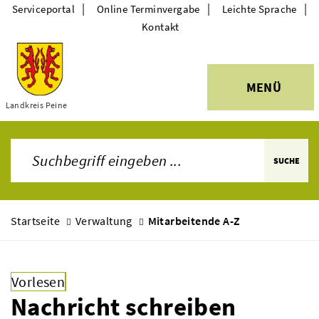
|
|
|
Serviceportal
Online Terminvergabe
Leichte Sprache
Kontakt
MENÜ
Themen
Landkreis Peine
SUCHE
Startseite
Verwaltung
Mitarbeitende A-Z
Vorlesen
Nachricht schreiben