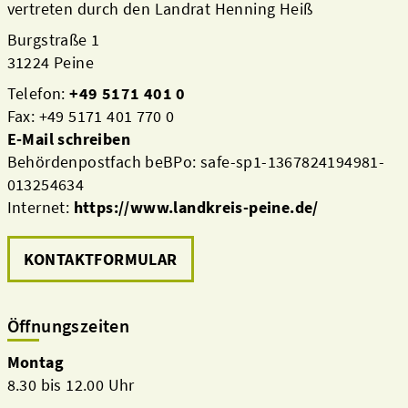
vertreten durch den Landrat Henning Heiß
Burgstraße 1
31224 Peine
Telefon:
+49 5171 401 0
Fax: +49 5171 401 770 0
E-Mail schreiben
Behördenpostfach beBPo: safe-sp1-1367824194981-
013254634
Internet:
https://www.landkreis-peine.de/
KONTAKTFORMULAR
Öffnungszeiten
Montag
8.30 bis 12.00 Uhr