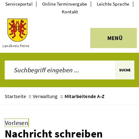
|
|
|
Serviceportal
Online Terminvergabe
Leichte Sprache
Kontakt
MENÜ
Themen
Landkreis Peine
SUCHE
Startseite
Verwaltung
Mitarbeitende A-Z
Vorlesen
Nachricht schreiben