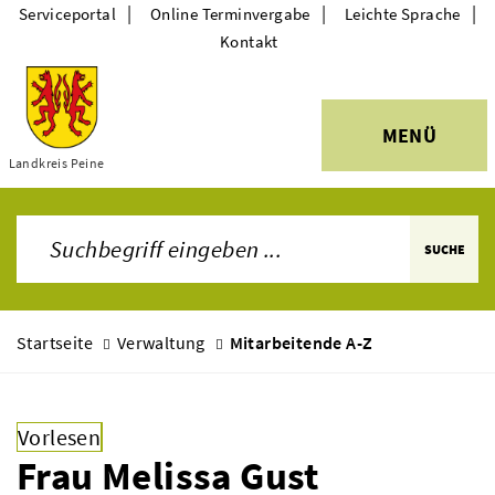
|
|
|
Serviceportal
Online Terminvergabe
Leichte Sprache
Kontakt
MENÜ
Themen
Landkreis Peine
SUCHE
Startseite
Verwaltung
Mitarbeitende A-Z
Vorlesen
Frau Melissa Gust