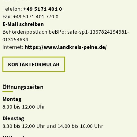
Telefon:
+49 5171 401 0
Fax: +49 5171 401 770 0
E-Mail schreiben
Behördenpostfach beBPo: safe-sp1-1367824194981-
013254634
Internet:
https://www.landkreis-peine.de/
KONTAKTFORMULAR
Öffnungszeiten
Montag
8.30 bis 12.00 Uhr
Dienstag
8.30 bis 12.00 Uhr und 14.00 bis 16.00 Uhr