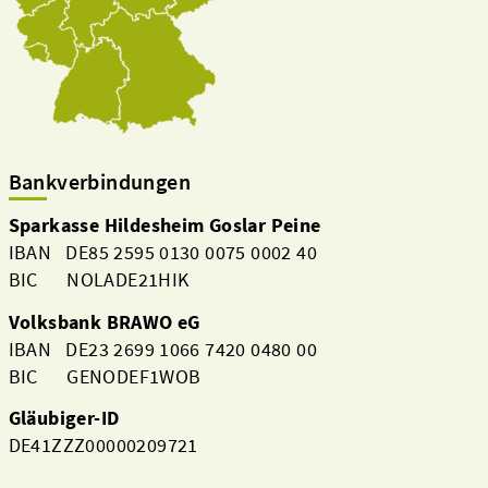
Bankverbindungen
Sparkasse Hildesheim Goslar Peine
IBAN DE85 2595 0130 0075 0002 40
BIC NOLADE21HIK
Volksbank BRAWO eG
IBAN DE23 2699 1066 7420 0480 00
BIC GENODEF1WOB
Gläubiger-ID
DE41ZZZ00000209721