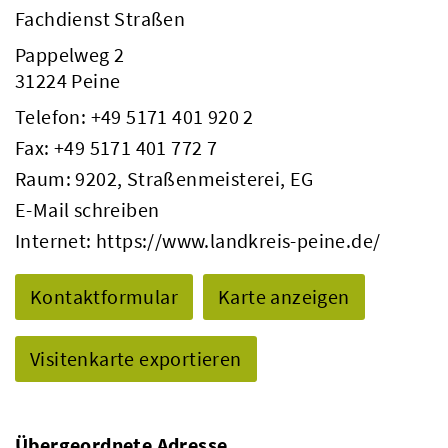
Fachdienst Straßen
Pappelweg 2
31224 Peine
Telefon:
+49 5171 401 920 2
Fax: +49 5171 401 772 7
Raum: 9202, Straßenmeisterei, EG
E-Mail schreiben
Internet:
https://www.landkreis-peine.de/
Kontaktformular
Karte anzeigen
Visitenkarte exportieren
Übergeordnete Adresse