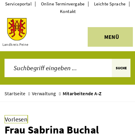
|
|
|
Serviceportal
Online Terminvergabe
Leichte Sprache
Kontakt
MENÜ
Themen
Landkreis Peine
SUCHE
Startseite
Verwaltung
Mitarbeitende A-Z
Vorlesen
Frau Sabrina Buchal