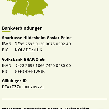
Bankverbindungen
Sparkasse Hildesheim Goslar Peine
IBAN DE85 2595 0130 0075 0002 40
BIC NOLADE21HIK
Volksbank BRAWO eG
IBAN DE23 2699 1066 7420 0480 00
BIC GENODEF1WOB
Gläubiger-ID
DE41ZZZ00000209721
Impressum
Datenschutz
Kontakt
Fehler melden