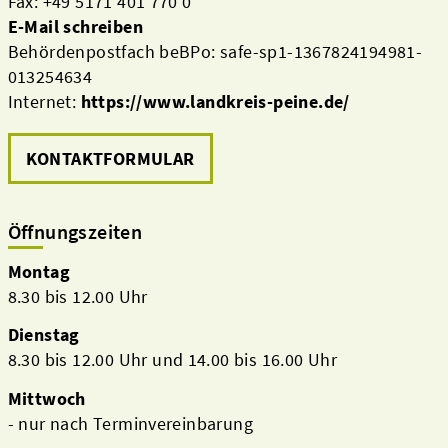
Fax: +49 5171 401 770 0
E-Mail schreiben
Behördenpostfach beBPo: safe-sp1-1367824194981-
013254634
Internet:
https://www.landkreis-peine.de/
KONTAKTFORMULAR
Öffnungszeiten
Montag
8.30 bis 12.00 Uhr
Dienstag
8.30 bis 12.00 Uhr und 14.00 bis 16.00 Uhr
Mittwoch
- nur nach Terminvereinbarung