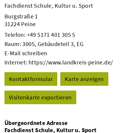
Fachdienst Schule, Kultur u. Sport
Burgstraße 1
31224 Peine
Telefon:
+49 5171 401 305 5
Raum: 3005, Gebäudeteil 3, EG
E-Mail schreiben
Internet:
https://www.landkreis-peine.de/
Kontaktformular
Karte anzeigen
Visitenkarte exportieren
Übergeordnete Adresse
Fachdienst Schule, Kultur u. Sport