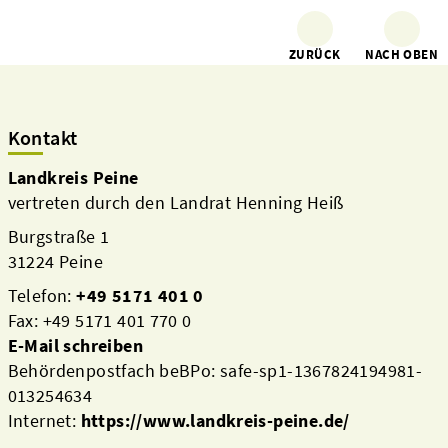
ZURÜCK
NACH OBEN
Kontakt
Landkreis Peine
vertreten durch den Landrat Henning Heiß
Burgstraße 1
31224 Peine
Telefon:
+49 5171 401 0
Fax: +49 5171 401 770 0
E-Mail schreiben
Behördenpostfach beBPo: safe-sp1-1367824194981-
013254634
Internet:
https://www.landkreis-peine.de/