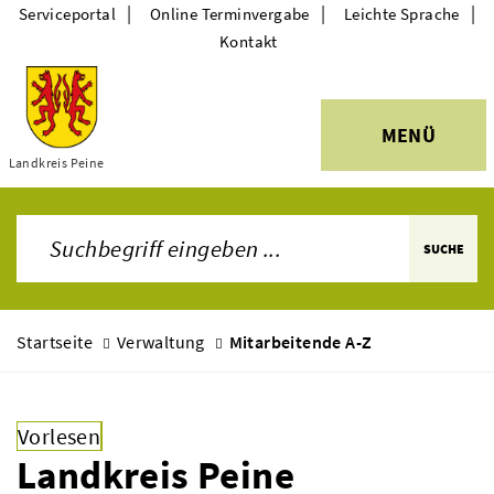
|
|
|
Serviceportal
Online Terminvergabe
Leichte Sprache
Kontakt
MENÜ
Themen
Landkreis Peine
SUCHE
Startseite
Verwaltung
Mitarbeitende A-Z
Vorlesen
Landkreis Peine