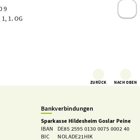
0 9
 1, 1. OG
ZURÜCK
NACH OBEN
Bankverbindungen
Sparkasse Hildesheim Goslar Peine
IBAN DE85 2595 0130 0075 0002 40
BIC NOLADE21HIK