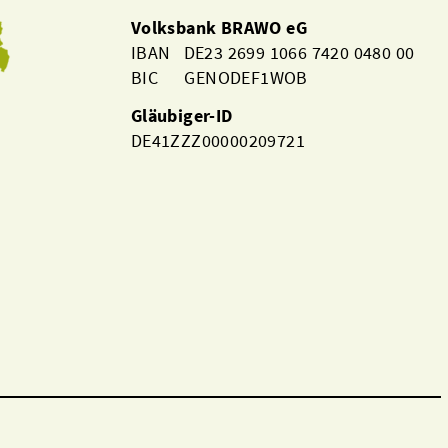
Volksbank BRAWO eG
IBAN DE23 2699 1066 7420 0480 00
BIC GENODEF1WOB
Gläubiger-ID
DE41ZZZ00000209721