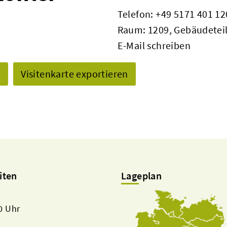
Telefon:
+49 5171 401 12
Raum: 1209, Gebäudeteil
E-Mail schreiben
n
Visitenkarte exportieren
iten
Lageplan
00 Uhr