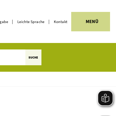
|
|
MENÜ
rgabe
Leichte Sprache
Kontakt
Themen
SUCHE