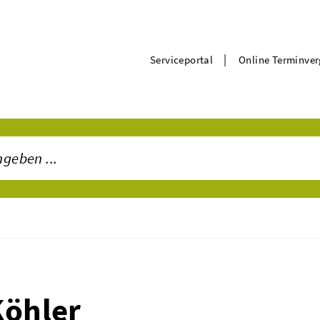
|
Serviceportal
Online Terminve
Köhler