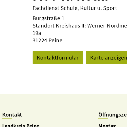
Fachdienst Schule, Kultur u. Sport
Burgstraße 1
Standort Kreishaus II: Werner-Nordme
19a
31224 Peine
Kontaktformular
Karte anzeige
Kontakt
Öffnungsze
Landkreis Peine
Montag