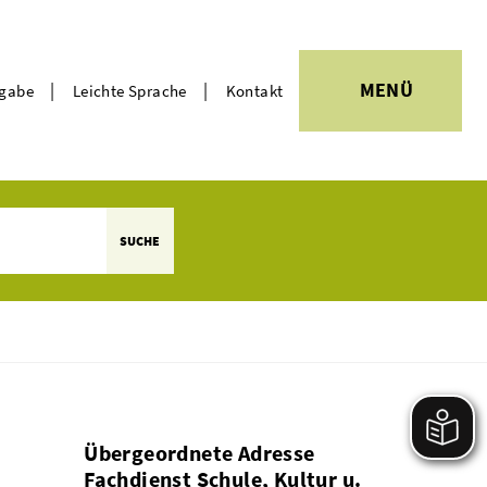
|
|
MENÜ
rgabe
Leichte Sprache
Kontakt
Themen
SUCHE
Übergeordnete Adresse
Fachdienst Schule, Kultur u.