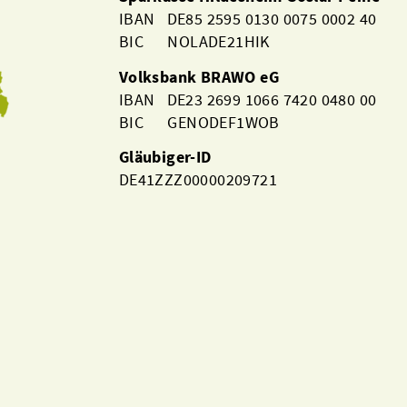
IBAN DE85 2595 0130 0075 0002 40
BIC NOLADE21HIK
Volksbank BRAWO eG
IBAN DE23 2699 1066 7420 0480 00
BIC GENODEF1WOB
Gläubiger-ID
DE41ZZZ00000209721