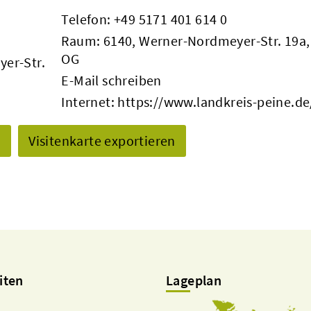
Telefon:
+49 5171 401 614 0
Raum: 6140, Werner-Nordmeyer-Str. 19a,
OG
yer-Str.
E-Mail schreiben
Internet:
https://www.landkreis-peine.de
n
Visitenkarte exportieren
iten
Lageplan