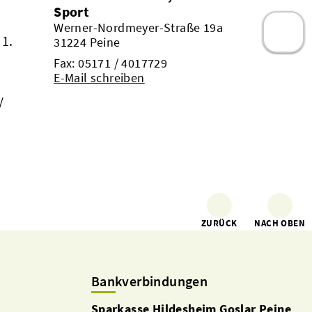
Sport
Werner-Nordmeyer-Straße 19a
 1.
31224 Peine
Fax: 05171 / 4017729
E-Mail schreiben
/
ZURÜCK
NACH OBEN
Bankverbindungen
Sparkasse Hildesheim Goslar Peine