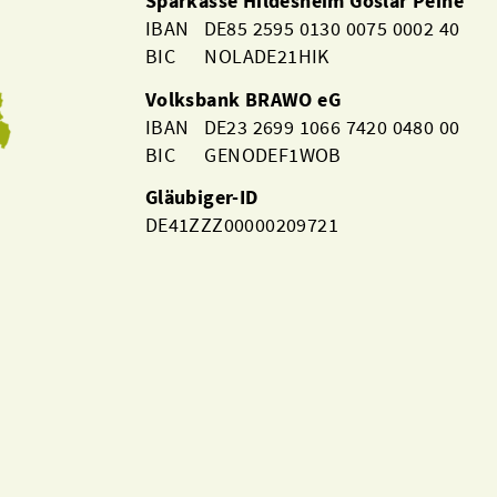
Sparkasse Hildesheim Goslar Peine
IBAN DE85 2595 0130 0075 0002 40
BIC NOLADE21HIK
Volksbank BRAWO eG
IBAN DE23 2699 1066 7420 0480 00
BIC GENODEF1WOB
Gläubiger-ID
DE41ZZZ00000209721