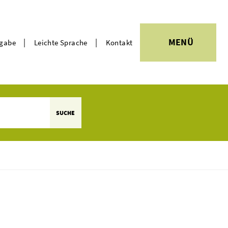
|
|
MENÜ
rgabe
Leichte Sprache
Kontakt
Themen
SUCHE