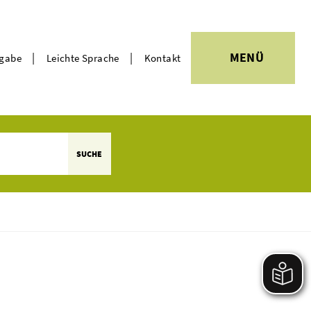
|
|
MENÜ
rgabe
Leichte Sprache
Kontakt
Themen
SUCHE