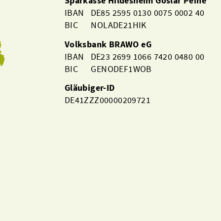
Sparkasse Hildesheim Goslar Peine
IBAN DE85 2595 0130 0075 0002 40
BIC NOLADE21HIK
Volksbank BRAWO eG
IBAN DE23 2699 1066 7420 0480 00
BIC GENODEF1WOB
Gläubiger-ID
DE41ZZZ00000209721