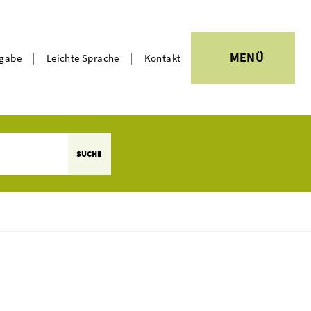
|
|
MENÜ
rgabe
Leichte Sprache
Kontakt
Themen
SUCHE