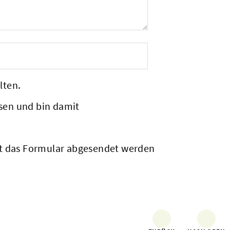
lten.
sen und bin damit
it das Formular abgesendet werden