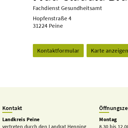
Fachdienst Gesundheitsamt
Hopfenstraße 4
31224 Peine
Kontaktformular
Karte anzeige
Kontakt
Öffnungsze
Landkreis Peine
Montag
vertreten durch den Landrat Henning
8.30 bis 12.