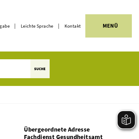
|
|
MENÜ
rgabe
Leichte Sprache
Kontakt
Themen
SUCHE
Übergeordnete Adresse
Fachdienst Gesundheitsamt