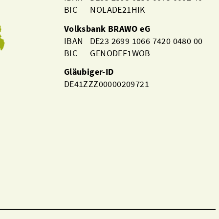
BIC NOLADE21HIK
Volksbank BRAWO eG
IBAN DE23 2699 1066 7420 0480 00
BIC GENODEF1WOB
Gläubiger-ID
DE41ZZZ00000209721