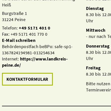
Heiß
Dienstag
Burgstraße 1
8.30 bis 12.
31224 Peine
Uhr
Telefon:
+49 5171 401 0
Mittwoch
Fax: +49 5171 401 770 0
- nur nach 
E-Mail schreiben
Donnerstag
Behördenpostfach beBPo: safe-sp1-
8.30 bis 12.
1367824194981-013254634
Uhr
Internet:
https://www.landkreis-
peine.de/
Freitag
8.30 bis 12.
KONTAKTFORMULAR
Bitte nutzen
Terminverei