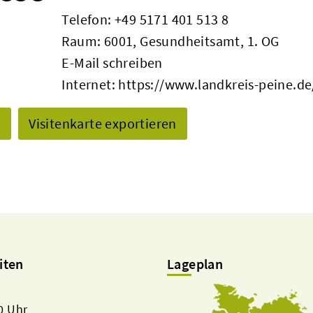
Telefon:
+49 5171 401 513 8
Raum: 6001, Gesundheitsamt, 1. OG
E-Mail schreiben
Internet:
https://www.landkreis-peine.de
n
Visitenkarte exportieren
iten
Lageplan
00 Uhr