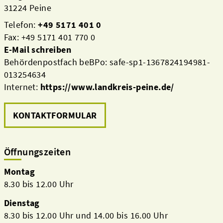
31224 Peine
Telefon:
+49 5171 401 0
Fax: +49 5171 401 770 0
E-Mail schreiben
Behördenpostfach beBPo: safe-sp1-1367824194981-
013254634
Internet:
https://www.landkreis-peine.de/
KONTAKTFORMULAR
Öffnungszeiten
Montag
8.30 bis 12.00 Uhr
Dienstag
8.30 bis 12.00 Uhr und 14.00 bis 16.00 Uhr