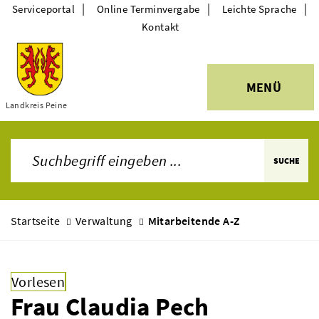
|
|
|
Serviceportal
Online Terminvergabe
Leichte Sprache
Kontakt
MENÜ
Themen
Landkreis Peine
SUCHE
Startseite
Verwaltung
Mitarbeitende A-Z
Vorlesen
Frau Claudia Pech