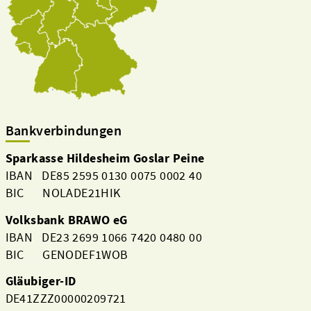
Bankverbindungen
Sparkasse Hildesheim Goslar Peine
IBAN DE85 2595 0130 0075 0002 40
BIC NOLADE21HIK
Volksbank BRAWO eG
IBAN DE23 2699 1066 7420 0480 00
BIC GENODEF1WOB
Gläubiger-ID
DE41ZZZ00000209721