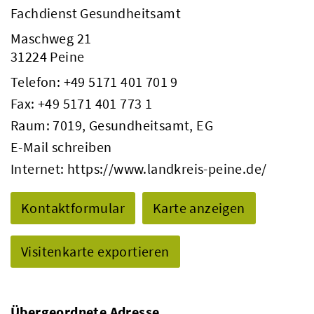
Fachdienst Gesundheitsamt
Maschweg 21
31224 Peine
Telefon:
+49 5171 401 701 9
Fax: +49 5171 401 773 1
Raum: 7019, Gesundheitsamt, EG
E-Mail schreiben
Internet:
https://www.landkreis-peine.de/
Kontaktformular
Karte anzeigen
Visitenkarte exportieren
Übergeordnete Adresse