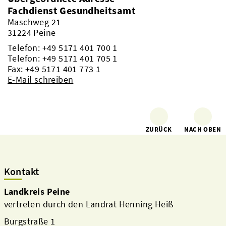
Fachdienst Gesundheitsamt
Maschweg 21
31224 Peine
Telefon:
+49 5171 401 700 1
Telefon:
+49 5171 401 705 1
Fax: +49 5171 401 773 1
E-Mail schreiben
ZURÜCK
NACH OBEN
Kontakt
Landkreis Peine
vertreten durch den Landrat Henning Heiß
Burgstraße 1