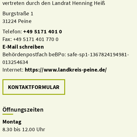
vertreten durch den Landrat Henning Heiß
Burgstraße 1
31224 Peine
Telefon:
+49 5171 401 0
Fax: +49 5171 401 770 0
E-Mail schreiben
Behördenpostfach beBPo: safe-sp1-1367824194981-
013254634
Internet:
https://www.landkreis-peine.de/
KONTAKTFORMULAR
Öffnungszeiten
Montag
8.30 bis 12.00 Uhr