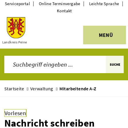
|
|
|
Serviceportal
Online Terminvergabe
Leichte Sprache
Kontakt
MENÜ
Themen
Landkreis Peine
SUCHE
Startseite
Verwaltung
Mitarbeitende A-Z
Vorlesen
Nachricht schreiben