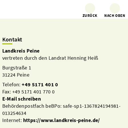
ZURÜCK
NACH OBEN
Kontakt
Landkreis Peine
vertreten durch den Landrat Henning Heiß
Burgstraße 1
31224 Peine
Telefon:
+49 5171 401 0
Fax: +49 5171 401 770 0
E-Mail schreiben
Behördenpostfach beBPo: safe-sp1-1367824194981-
013254634
Internet:
https://www.landkreis-peine.de/