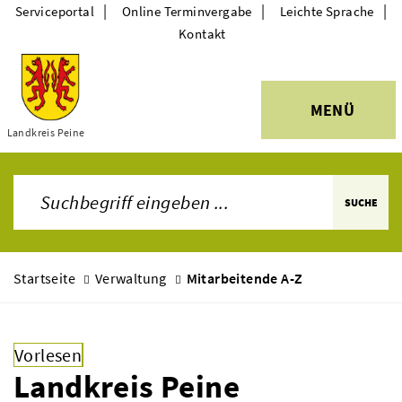
|
|
|
Serviceportal
Online Terminvergabe
Leichte Sprache
Kontakt
MENÜ
Themen
Landkreis Peine
SUCHE
Startseite
Verwaltung
Mitarbeitende A-Z
Vorlesen
Landkreis Peine