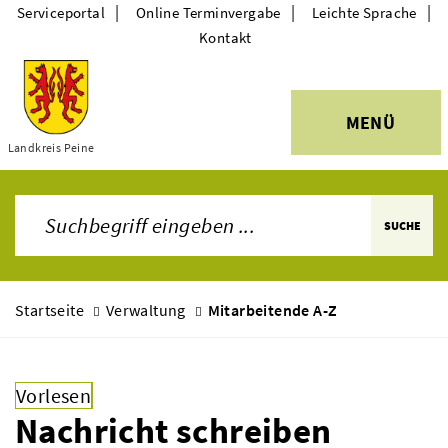
|
|
|
Serviceportal
Online Terminvergabe
Leichte Sprache
Kontakt
MENÜ
Themen
Landkreis Peine
SUCHE
Startseite
Verwaltung
Mitarbeitende A-Z
Vorlesen
Nachricht schreiben