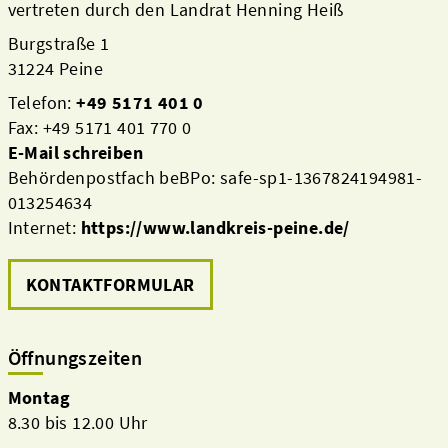
vertreten durch den Landrat Henning Heiß
Burgstraße 1
31224 Peine
Telefon:
+49 5171 401 0
Fax: +49 5171 401 770 0
E-Mail schreiben
Behördenpostfach beBPo: safe-sp1-1367824194981-
013254634
Internet:
https://www.landkreis-peine.de/
KONTAKTFORMULAR
Öffnungszeiten
Montag
8.30 bis 12.00 Uhr