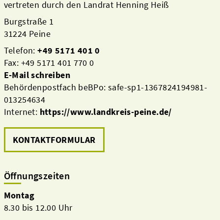
vertreten durch den Landrat Henning Heiß
Burgstraße 1
31224 Peine
Telefon:
+49 5171 401 0
Fax: +49 5171 401 770 0
E-Mail schreiben
Behördenpostfach beBPo: safe-sp1-1367824194981-
013254634
Internet:
https://www.landkreis-peine.de/
KONTAKTFORMULAR
Öffnungszeiten
Montag
8.30 bis 12.00 Uhr