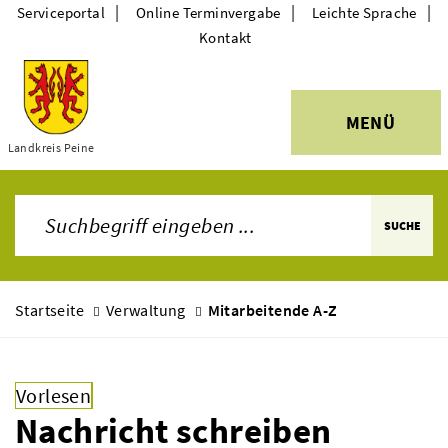
|
|
|
Serviceportal
Online Terminvergabe
Leichte Sprache
Kontakt
MENÜ
Themen
Landkreis Peine
SUCHE
Startseite
Verwaltung
Mitarbeitende A-Z
Vorlesen
Nachricht schreiben