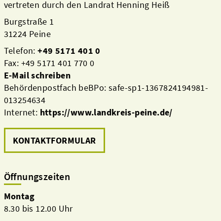
vertreten durch den Landrat Henning Heiß
Burgstraße 1
31224 Peine
Telefon:
+49 5171 401 0
Fax: +49 5171 401 770 0
E-Mail schreiben
Behördenpostfach beBPo: safe-sp1-1367824194981-
013254634
Internet:
https://www.landkreis-peine.de/
KONTAKTFORMULAR
Öffnungszeiten
Montag
8.30 bis 12.00 Uhr