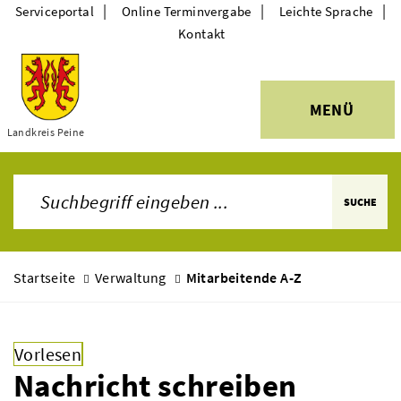
|
|
|
Serviceportal
Online Terminvergabe
Leichte Sprache
Kontakt
MENÜ
Themen
Landkreis Peine
SUCHE
Startseite
Verwaltung
Mitarbeitende A-Z
Vorlesen
Nachricht schreiben