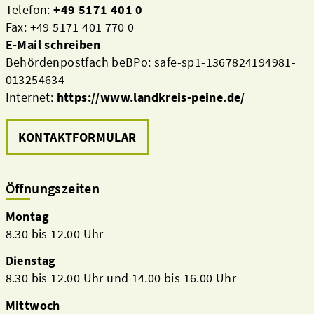
Telefon:
+49 5171 401 0
Fax: +49 5171 401 770 0
E-Mail schreiben
Behördenpostfach beBPo: safe-sp1-1367824194981-
013254634
Internet:
https://www.landkreis-peine.de/
KONTAKTFORMULAR
Öffnungszeiten
Montag
8.30 bis 12.00 Uhr
Dienstag
8.30 bis 12.00 Uhr und 14.00 bis 16.00 Uhr
Mittwoch