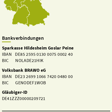
Bankverbindungen
Sparkasse Hildesheim Goslar Peine
IBAN DE85 2595 0130 0075 0002 40
BIC NOLADE21HIK
Volksbank BRAWO eG
IBAN DE23 2699 1066 7420 0480 00
BIC GENODEF1WOB
Gläubiger-ID
DE41ZZZ00000209721