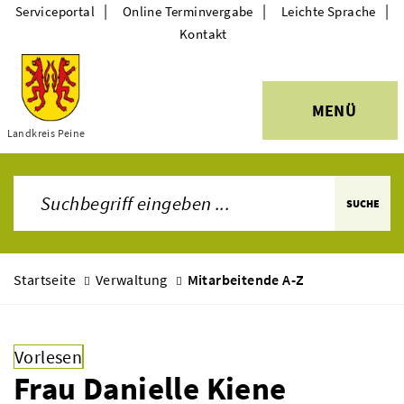
|
|
|
Serviceportal
Online Terminvergabe
Leichte Sprache
Kontakt
MENÜ
Themen
Landkreis Peine
SUCHE
Startseite
Verwaltung
Mitarbeitende A-Z
Vorlesen
Frau Danielle Kiene