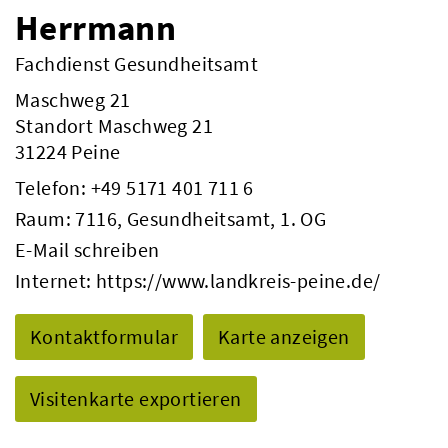
Herrmann
Fachdienst Gesundheitsamt
Maschweg 21
Standort Maschweg 21
31224 Peine
Telefon:
+49 5171 401 711 6
Raum: 7116, Gesundheitsamt, 1. OG
E-Mail schreiben
Internet:
https://www.landkreis-peine.de/
Kontaktformular
Karte anzeigen
Visitenkarte exportieren