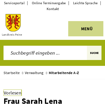
|
|
|
Serviceportal
Online Terminvergabe
Leichte Sprache
Kontakt
MENÜ
Themen
Landkreis Peine
SUCHE
Startseite
Verwaltung
Mitarbeitende A-Z
Vorlesen
Frau Sarah Lena