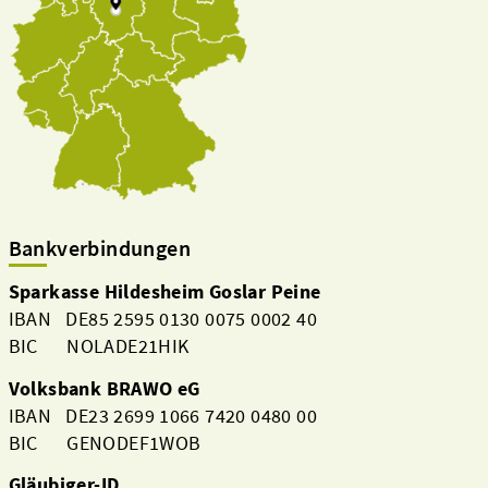
Bankverbindungen
Sparkasse Hildesheim Goslar Peine
IBAN DE85 2595 0130 0075 0002 40
BIC NOLADE21HIK
Volksbank BRAWO eG
IBAN DE23 2699 1066 7420 0480 00
BIC GENODEF1WOB
Gläubiger-ID