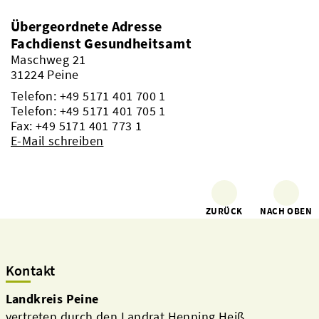
Übergeordnete Adresse
Fachdienst Gesundheitsamt
Maschweg 21
31224 Peine
Telefon:
+49 5171 401 700 1
Telefon:
+49 5171 401 705 1
Fax: +49 5171 401 773 1
E-Mail schreiben
ZURÜCK
NACH OBEN
Kontakt
Landkreis Peine
vertreten durch den Landrat Henning Heiß