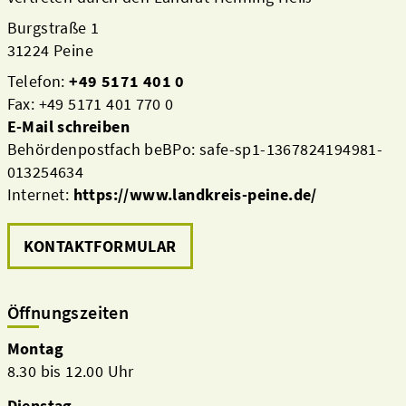
Burgstraße 1
31224 Peine
Telefon:
+49 5171 401 0
Fax: +49 5171 401 770 0
E-Mail schreiben
Behördenpostfach beBPo: safe-sp1-1367824194981-
013254634
Internet:
https://www.landkreis-peine.de/
KONTAKTFORMULAR
Öffnungszeiten
Montag
8.30 bis 12.00 Uhr
Dienstag