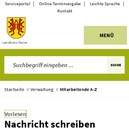
|
|
|
Serviceportal
Online Terminvergabe
Leichte Sprache
Kontakt
MENÜ
Themen
Landkreis Peine
SUCHE
Startseite
Verwaltung
Mitarbeitende A-Z
Vorlesen
Nachricht schreiben