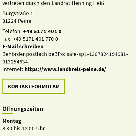
vertreten durch den Landrat Henning Heiß
Burgstraße 1
31224 Peine
Telefon:
+49 5171 401 0
Fax: +49 5171 401 770 0
E-Mail schreiben
Behördenpostfach beBPo: safe-sp1-1367824194981-
013254634
Internet:
https://www.landkreis-peine.de/
KONTAKTFORMULAR
Öffnungszeiten
Montag
8.30 bis 12.00 Uhr