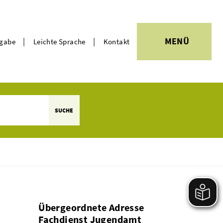
|
|
MENÜ
rgabe
Leichte Sprache
Kontakt
Themen
SUCHE
Übergeordnete Adresse
Fachdienst Jugendamt