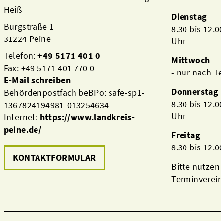
Heiß
Dienstag
Burgstraße 1
8.30 bis 12.
31224 Peine
Uhr
Telefon:
+49 5171 401 0
Mittwoch
Fax: +49 5171 401 770 0
- nur nach 
E-Mail schreiben
Donnerstag
Behördenpostfach beBPo: safe-sp1-
8.30 bis 12.
1367824194981-013254634
Uhr
Internet:
https://www.landkreis-
peine.de/
Freitag
8.30 bis 12.
KONTAKTFORMULAR
Bitte nutzen
Terminverei