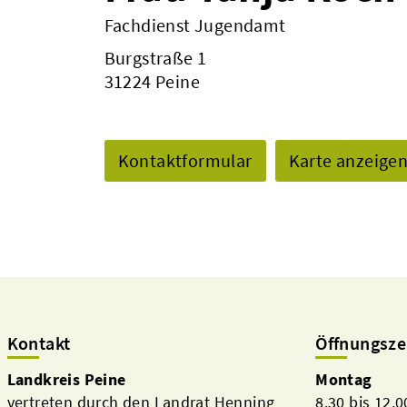
Fachdienst Jugendamt
Burgstraße 1
31224 Peine
Kontaktformular
Karte anzeige
Kontakt
Öffnungsze
Landkreis Peine
Montag
vertreten durch den Landrat Henning
8.30 bis 12.