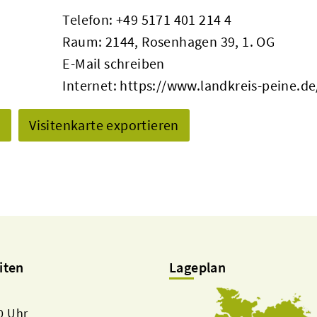
Telefon:
+49 5171 401 214 4
Raum: 2144, Rosenhagen 39, 1. OG
E-Mail schreiben
Internet:
https://www.landkreis-peine.de
n
Visitenkarte exportieren
iten
Lageplan
00 Uhr