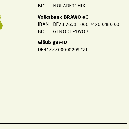
BIC NOLADE21HIK
Volksbank BRAWO eG
IBAN DE23 2699 1066 7420 0480 00
BIC GENODEF1WOB
Gläubiger-ID
DE41ZZZ00000209721