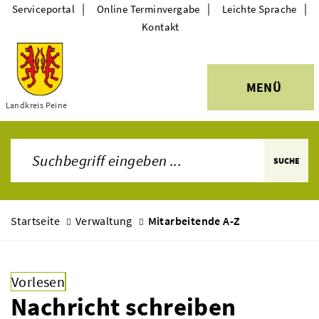
|
|
|
Serviceportal
Online Terminvergabe
Leichte Sprache
Kontakt
MENÜ
Themen
Landkreis Peine
SUCHE
Startseite
Verwaltung
Mitarbeitende A-Z
Vorlesen
Nachricht schreiben