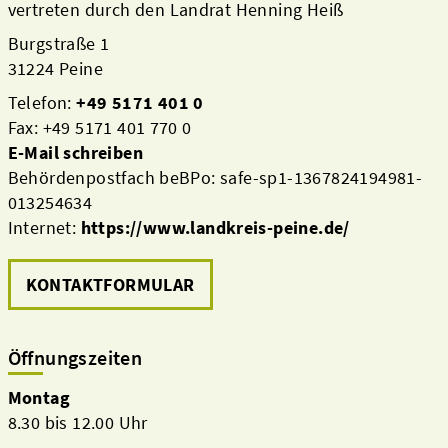
vertreten durch den Landrat Henning Heiß
Burgstraße 1
31224 Peine
Telefon:
+49 5171 401 0
Fax: +49 5171 401 770 0
E-Mail schreiben
Behördenpostfach beBPo: safe-sp1-1367824194981-
013254634
Internet:
https://www.landkreis-peine.de/
KONTAKTFORMULAR
Öffnungszeiten
Montag
8.30 bis 12.00 Uhr