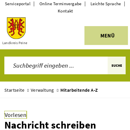
|
|
|
Serviceportal
Online Terminvergabe
Leichte Sprache
Kontakt
MENÜ
Themen
Landkreis Peine
SUCHE
Startseite
Verwaltung
Mitarbeitende A-Z
Vorlesen
Nachricht schreiben