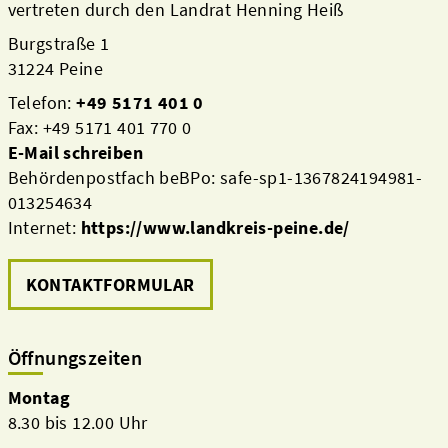
vertreten durch den Landrat Henning Heiß
Burgstraße 1
31224 Peine
Telefon:
+49 5171 401 0
Fax: +49 5171 401 770 0
E-Mail schreiben
Behördenpostfach beBPo: safe-sp1-1367824194981-
013254634
Internet:
https://www.landkreis-peine.de/
KONTAKTFORMULAR
Öffnungszeiten
Montag
8.30 bis 12.00 Uhr