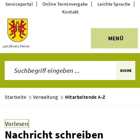
|
|
|
Serviceportal
Online Terminvergabe
Leichte Sprache
Kontakt
MENÜ
Themen
Landkreis Peine
SUCHE
Startseite
Verwaltung
Mitarbeitende A-Z
Vorlesen
Nachricht schreiben