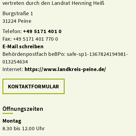
vertreten durch den Landrat Henning Heiß
Burgstraße 1
31224 Peine
Telefon:
+49 5171 401 0
Fax: +49 5171 401 770 0
E-Mail schreiben
Behördenpostfach beBPo: safe-sp1-1367824194981-
013254634
Internet:
https://www.landkreis-peine.de/
KONTAKTFORMULAR
Öffnungszeiten
Montag
8.30 bis 12.00 Uhr