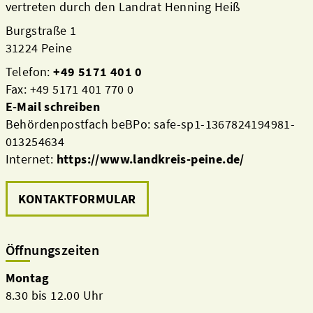
vertreten durch den Landrat Henning Heiß
Burgstraße 1
31224 Peine
Telefon:
+49 5171 401 0
Fax: +49 5171 401 770 0
E-Mail schreiben
Behördenpostfach beBPo: safe-sp1-1367824194981-
013254634
Internet:
https://www.landkreis-peine.de/
KONTAKTFORMULAR
Öffnungszeiten
Montag
8.30 bis 12.00 Uhr