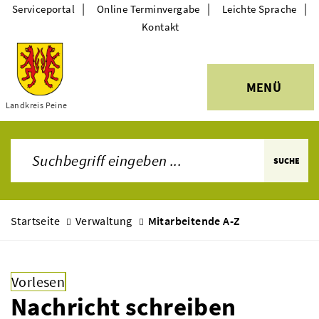
|
|
|
Serviceportal
Online Terminvergabe
Leichte Sprache
Kontakt
MENÜ
Themen
Landkreis Peine
SUCHE
Startseite
Verwaltung
Mitarbeitende A-Z
Vorlesen
Nachricht schreiben