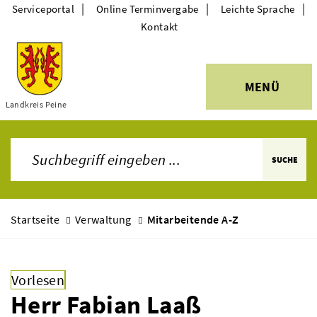
|
|
|
Serviceportal
Online Terminvergabe
Leichte Sprache
Kontakt
MENÜ
Themen
Landkreis Peine
SUCHE
Startseite
Verwaltung
Mitarbeitende A-Z
Vorlesen
Herr Fabian Laaß