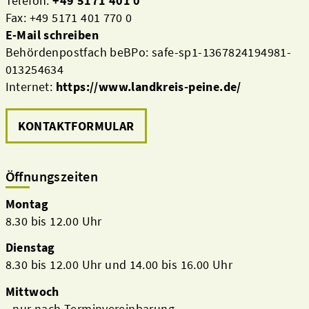
Telefon:
+49 5171 401 0
Fax: +49 5171 401 770 0
E-Mail schreiben
Behördenpostfach beBPo: safe-sp1-1367824194981-
013254634
Internet:
https://www.landkreis-peine.de/
KONTAKTFORMULAR
Öffnungszeiten
Montag
8.30 bis 12.00 Uhr
Dienstag
8.30 bis 12.00 Uhr und 14.00 bis 16.00 Uhr
Mittwoch
- nur nach Terminvereinbarung