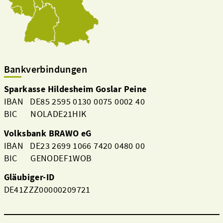
Bankverbindungen
Sparkasse Hildesheim Goslar Peine
IBAN DE85 2595 0130 0075 0002 40
BIC NOLADE21HIK
Volksbank BRAWO eG
IBAN DE23 2699 1066 7420 0480 00
BIC GENODEF1WOB
Gläubiger-ID
DE41ZZZ00000209721