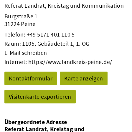
Referat Landrat, Kreistag und Kommunikation
Burgstraße 1
31224 Peine
Telefon:
+49 5171 401 110 5
Raum: 1105, Gebäudeteil 1, 1. OG
E-Mail schreiben
Internet:
https://www.landkreis-peine.de/
Kontaktformular
Karte anzeigen
Visitenkarte exportieren
Übergeordnete Adresse
Referat Landrat, Kreistag und