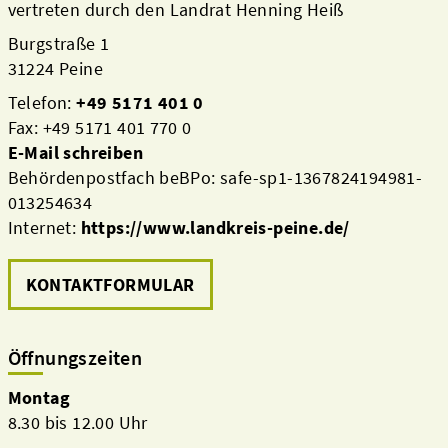
vertreten durch den Landrat Henning Heiß
Burgstraße 1
31224 Peine
Telefon:
+49 5171 401 0
Fax: +49 5171 401 770 0
E-Mail schreiben
Behördenpostfach beBPo: safe-sp1-1367824194981-
013254634
Internet:
https://www.landkreis-peine.de/
KONTAKTFORMULAR
Öffnungszeiten
Montag
8.30 bis 12.00 Uhr