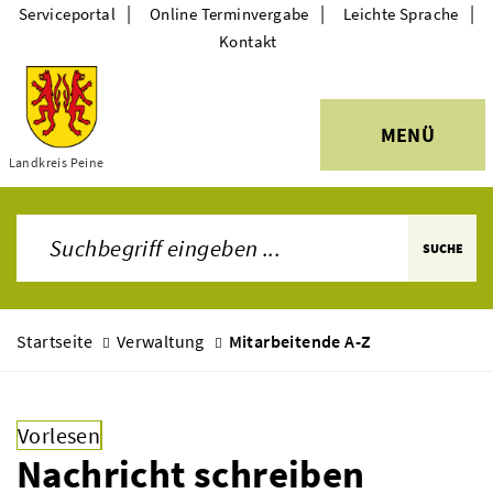
|
|
|
Serviceportal
Online Terminvergabe
Leichte Sprache
Kontakt
MENÜ
Themen
Landkreis Peine
SUCHE
Startseite
Verwaltung
Mitarbeitende A-Z
Vorlesen
Nachricht schreiben