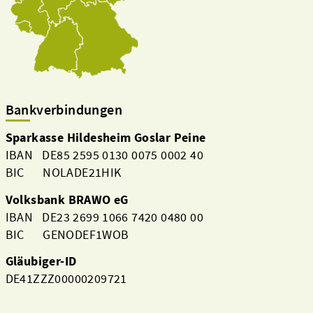
Bankverbindungen
Sparkasse Hildesheim Goslar Peine
IBAN DE85 2595 0130 0075 0002 40
BIC NOLADE21HIK
Volksbank BRAWO eG
IBAN DE23 2699 1066 7420 0480 00
BIC GENODEF1WOB
Gläubiger-ID
DE41ZZZ00000209721