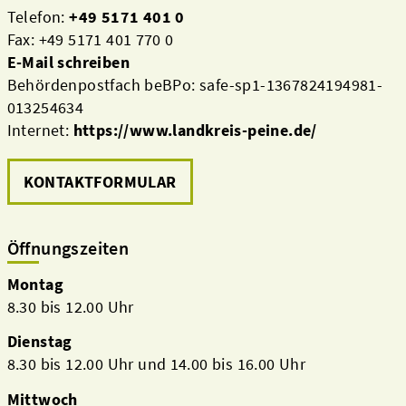
Telefon:
+49 5171 401 0
Fax: +49 5171 401 770 0
E-Mail schreiben
Behördenpostfach beBPo: safe-sp1-1367824194981-
013254634
Internet:
https://www.landkreis-peine.de/
KONTAKTFORMULAR
Öffnungszeiten
Montag
8.30 bis 12.00 Uhr
Dienstag
8.30 bis 12.00 Uhr und 14.00 bis 16.00 Uhr
Mittwoch