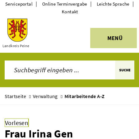
|
|
|
Serviceportal
Online Terminvergabe
Leichte Sprache
Kontakt
MENÜ
Themen
Landkreis Peine
SUCHE
Startseite
Verwaltung
Mitarbeitende A-Z
Vorlesen
Frau Irina Gen