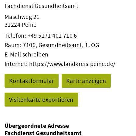
Fachdienst Gesundheitsamt
Maschweg 21
31224 Peine
Telefon:
+49 5171 401 710 6
Raum: 7106, Gesundheitsamt, 1. OG
E-Mail schreiben
Internet:
https://www.landkreis-peine.de/
Kontaktformular
Karte anzeigen
Visitenkarte exportieren
Übergeordnete Adresse
Fachdienst Gesundheitsamt