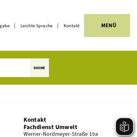
|
|
MENÜ
rgabe
Leichte Sprache
Kontakt
Themen
SUCHE
Kontakt
Fachdienst Umwelt
Werner-Nordmeyer-Straße 19a