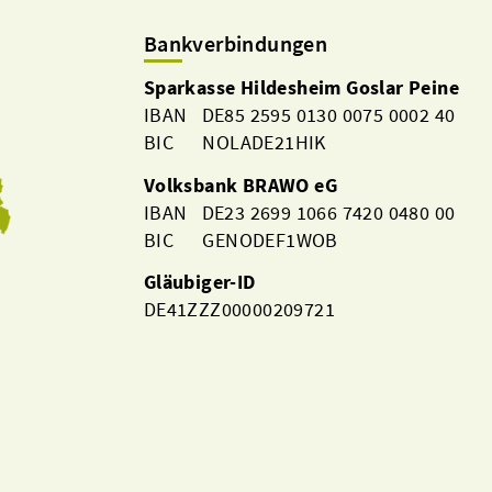
Bankverbindungen
Sparkasse Hildesheim Goslar Peine
IBAN DE85 2595 0130 0075 0002 40
BIC NOLADE21HIK
Volksbank BRAWO eG
IBAN DE23 2699 1066 7420 0480 00
BIC GENODEF1WOB
Gläubiger-ID
DE41ZZZ00000209721