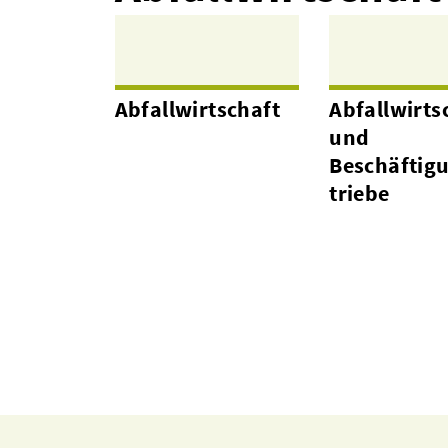
Abfallwirtschaft
Abfallwirts
und
Beschäftig
triebe