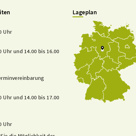
iten
Lageplan
00 Uhr
00 Uhr und 14.00 bis 16.00
Terminvereinbarung
00 Uhr und 14.00 bis 17.00
00 Uhr
 Sie die Möglichkeit der