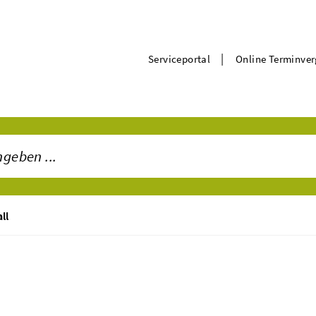
|
Serviceportal
Online Terminve
ll