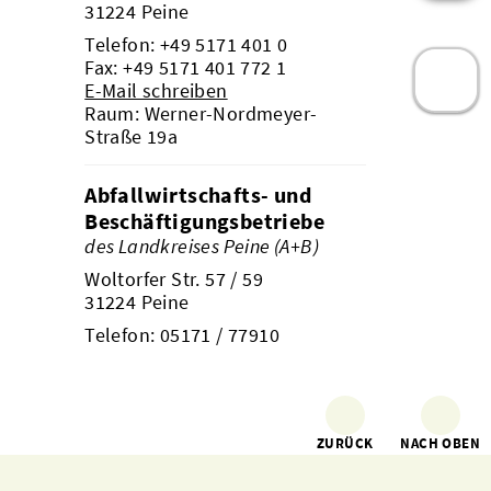
31224 Peine
Telefon:
+49 5171 401 0
Fax: +49 5171 401 772 1
E-Mail schreiben
Raum: Werner-Nordmeyer-
Straße 19a
Abfallwirtschafts- und
Beschäftigungsbetriebe
des Landkreises Peine (A+B)
Woltorfer Str. 57 / 59
31224 Peine
Telefon:
05171 / 77910
ZURÜCK
NACH OBEN