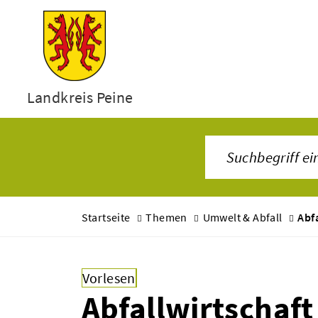
Landkreis Peine
Startseite
Themen
Umwelt & Abfall
Abfa
Vorlesen
Abfallwirtschaft