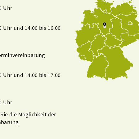
00 Uhr
00 Uhr und 14.00 bis 16.00
Terminvereinbarung
00 Uhr und 14.00 bis 17.00
00 Uhr
 Sie die Möglichkeit der
nbarung.