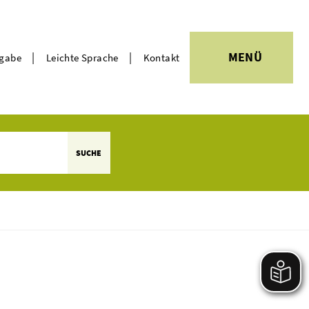
|
|
MENÜ
rgabe
Leichte Sprache
Kontakt
Themen
SUCHE