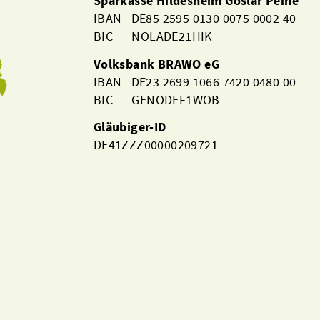
Sparkasse Hildesheim Goslar Peine
IBAN DE85 2595 0130 0075 0002 40
BIC NOLADE21HIK
Volksbank BRAWO eG
IBAN DE23 2699 1066 7420 0480 00
BIC GENODEF1WOB
Gläubiger-ID
DE41ZZZ00000209721