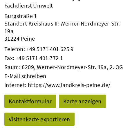
Fachdienst Umwelt
Burgstraße 1
Standort Kreishaus II: Werner-Nordmeyer-Str.
19a
31224 Peine
Telefon:
+49 5171 401 625 9
Fax: +49 5171 401 772 1
Raum: 6209, Werner-Nordmeyer-Str. 19a, 2. OG
E-Mail schreiben
Internet:
https://www.landkreis-peine.de/
Kontaktformular
Karte anzeigen
Visitenkarte exportieren