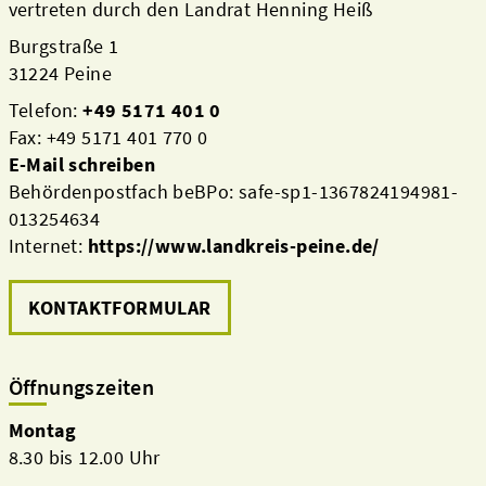
vertreten durch den Landrat Henning Heiß
Burgstraße 1
31224 Peine
Telefon:
+49 5171 401 0
Fax: +49 5171 401 770 0
E-Mail schreiben
Behördenpostfach beBPo: safe-sp1-1367824194981-
013254634
Internet:
https://www.landkreis-peine.de/
KONTAKTFORMULAR
Öffnungszeiten
Montag
8.30 bis 12.00 Uhr