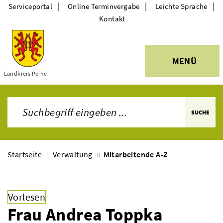
|
|
|
Serviceportal
Online Terminvergabe
Leichte Sprache
Kontakt
MENÜ
Themen
Landkreis Peine
SUCHE
Startseite
Verwaltung
Mitarbeitende A-Z
Vorlesen
Frau Andrea Toppka