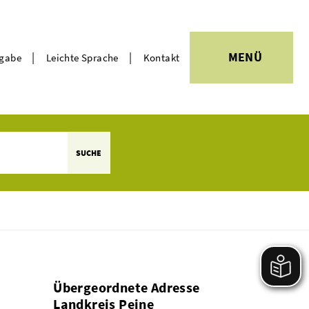
|
|
MENÜ
rgabe
Leichte Sprache
Kontakt
Themen
SUCHE
Übergeordnete Adresse
Landkreis Peine