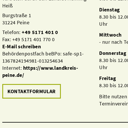
Heiß
Dienstag
Burgstraße 1
8.30 bis 12.
31224 Peine
Uhr
Telefon:
+49 5171 401 0
Mittwoch
Fax: +49 5171 401 770 0
- nur nach 
E-Mail schreiben
Donnerstag
Behördenpostfach beBPo: safe-sp1-
8.30 bis 12.
1367824194981-013254634
Uhr
Internet:
https://www.landkreis-
peine.de/
Freitag
8.30 bis 12.
KONTAKTFORMULAR
Bitte nutzen
Terminverei