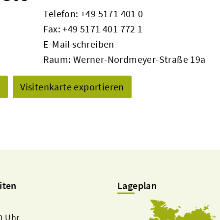
Telefon:
+49 5171 401 0
Fax: +49 5171 401 772 1
E-Mail schreiben
Raum: Werner-Nordmeyer-Straße 19a
n
Visitenkarte exportieren
iten
Lageplan
00 Uhr