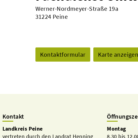
Werner-Nordmeyer-Straße 19a
31224 Peine
Kontaktformular
Karte anzeige
Kontakt
Öffnungsze
Landkreis Peine
Montag
vertreten durch den Landrat Henning
8.30 bis 12.