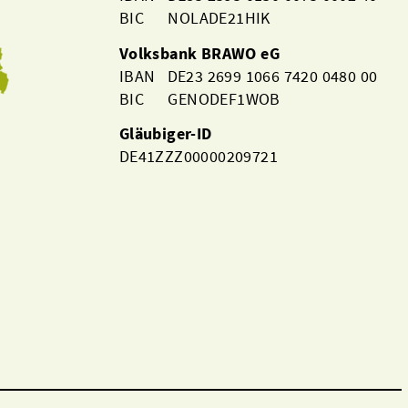
BIC NOLADE21HIK
Volksbank BRAWO eG
IBAN DE23 2699 1066 7420 0480 00
BIC GENODEF1WOB
Gläubiger-ID
DE41ZZZ00000209721