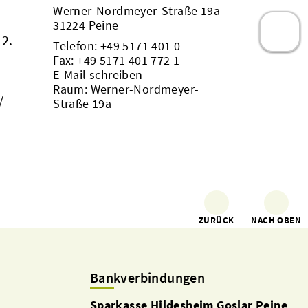
Werner-Nordmeyer-Straße 19a
31224 Peine
 2.
Telefon:
+49 5171 401 0
Fax: +49 5171 401 772 1
E-Mail schreiben
Raum: Werner-Nordmeyer-
/
Straße 19a
ZURÜCK
NACH OBEN
Bankverbindungen
Sparkasse Hildesheim Goslar Peine