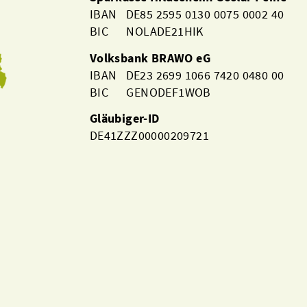
IBAN DE85 2595 0130 0075 0002 40
BIC NOLADE21HIK
Volksbank BRAWO eG
IBAN DE23 2699 1066 7420 0480 00
BIC GENODEF1WOB
Gläubiger-ID
DE41ZZZ00000209721