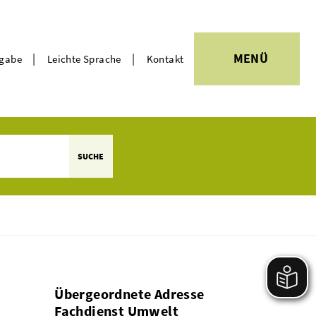
|
|
MENÜ
rgabe
Leichte Sprache
Kontakt
Themen
SUCHE
Übergeordnete Adresse
Fachdienst Umwelt