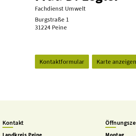
Fachdienst Umwelt
Burgstraße 1
31224 Peine
Kontaktformular
Karte anzeige
Kontakt
Öffnungsze
Landkreis Peine
Montag