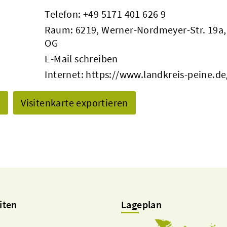
Telefon:
+49 5171 401 626 9
Raum: 6219, Werner-Nordmeyer-Str. 19a,
OG
E-Mail schreiben
Internet:
https://www.landkreis-peine.de
n
Visitenkarte exportieren
iten
Lageplan