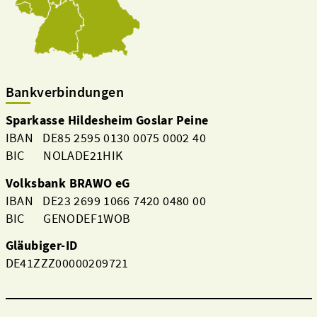
Bankverbindungen
Sparkasse Hildesheim Goslar Peine
IBAN DE85 2595 0130 0075 0002 40
BIC NOLADE21HIK
Volksbank BRAWO eG
IBAN DE23 2699 1066 7420 0480 00
BIC GENODEF1WOB
Gläubiger-ID
DE41ZZZ00000209721