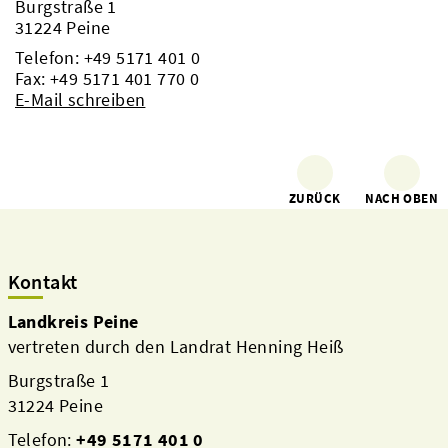
Burgstraße 1
31224 Peine
Telefon:
+49 5171 401 0
Fax: +49 5171 401 770 0
E-Mail schreiben
ZURÜCK
NACH OBEN
Kontakt
Landkreis Peine
vertreten durch den Landrat Henning Heiß
Burgstraße 1
31224 Peine
Telefon:
+49 5171 401 0