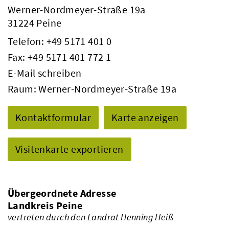
Werner-Nordmeyer-Straße 19a
31224 Peine
Telefon:
+49 5171 401 0
Fax: +49 5171 401 772 1
E-Mail schreiben
Raum: Werner-Nordmeyer-Straße 19a
Kontaktformular
Karte anzeigen
Visitenkarte exportieren
Übergeordnete Adresse
Landkreis Peine
vertreten durch den Landrat Henning Heiß