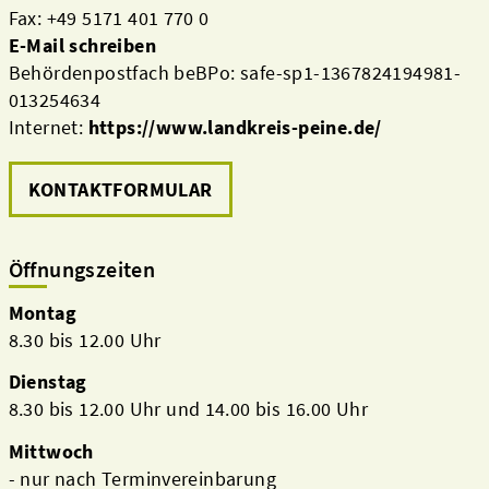
Fax: +49 5171 401 770 0
E-Mail schreiben
Behördenpostfach beBPo: safe-sp1-1367824194981-
013254634
Internet:
https://www.landkreis-peine.de/
KONTAKTFORMULAR
Öffnungszeiten
Montag
8.30 bis 12.00 Uhr
Dienstag
8.30 bis 12.00 Uhr und 14.00 bis 16.00 Uhr
Mittwoch
- nur nach Terminvereinbarung