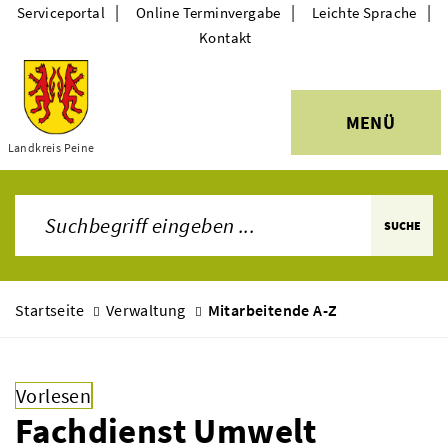
|
|
|
Serviceportal
Online Terminvergabe
Leichte Sprache
Kontakt
MENÜ
Themen
Landkreis Peine
SUCHE
Startseite
Verwaltung
Mitarbeitende A-Z
Vorlesen
Fachdienst Umwelt