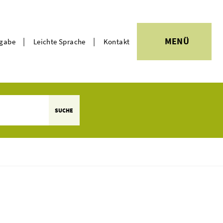
|
|
MENÜ
rgabe
Leichte Sprache
Kontakt
Themen
SUCHE