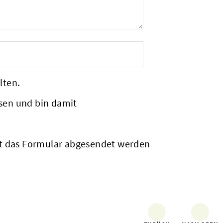
lten.
sen und bin damit
it das Formular abgesendet werden