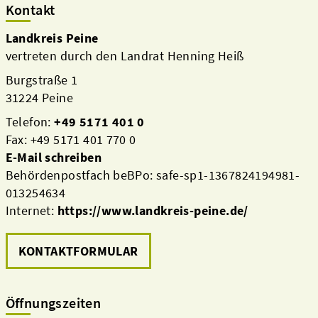
Kontakt
Landkreis Peine
vertreten durch den Landrat Henning Heiß
Burgstraße 1
31224 Peine
Telefon:
+49 5171 401 0
Fax: +49 5171 401 770 0
E-Mail schreiben
Behördenpostfach beBPo: safe-sp1-1367824194981-
013254634
Internet:
https://www.landkreis-peine.de/
KONTAKTFORMULAR
Öffnungszeiten