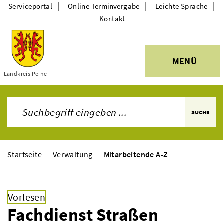
|
|
|
Serviceportal
Online Terminvergabe
Leichte Sprache
Kontakt
MENÜ
Themen
Landkreis Peine
SUCHE
Startseite
Verwaltung
Mitarbeitende A-Z
Vorlesen
Fachdienst Straßen