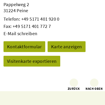
Pappelweg 2
31224 Peine
Telefon:
+49 5171 401 920 0
Fax: +49 5171 401 772 7
E-Mail schreiben
Kontaktformular
Karte anzeigen
Visitenkarte exportieren
ZURÜCK
NACH OBEN