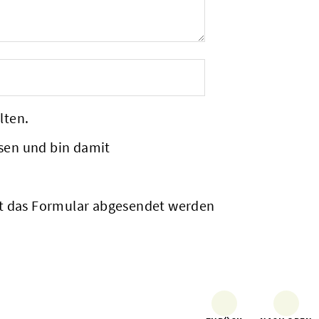
lten.
sen und bin damit
it das Formular abgesendet werden