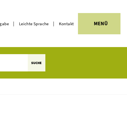
|
|
MENÜ
rgabe
Leichte Sprache
Kontakt
Themen
SUCHE